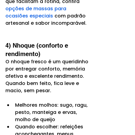
que facilitam a rotina, confira 
opções de massas para 
ocasiões especiais
 com padrão 
artesanal e sabor incomparável.
4) Nhoque (conforto e 
rendimento)
O nhoque fresco é um queridinho 
por entregar conforto, memória 
afetiva e excelente rendimento. 
Quando bem feito, fica leve e 
macio, sem pesar.
Melhores molhos: sugo, ragu, 
pesto, manteiga e ervas, 
molho de queijo
Quando escolher: refeições 
aconchegantes, menus 