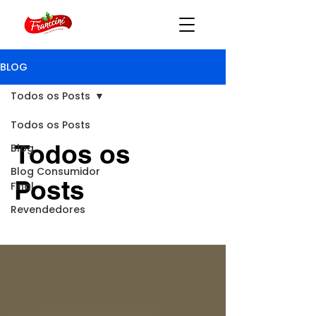
BLOG
Todos os Posts
Todos os Posts
Todos os
Blog
Blog Consumidor
Posts
Final
Revendedores