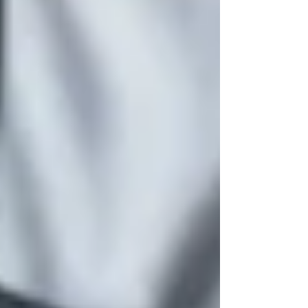
com qualidade impecável, trad