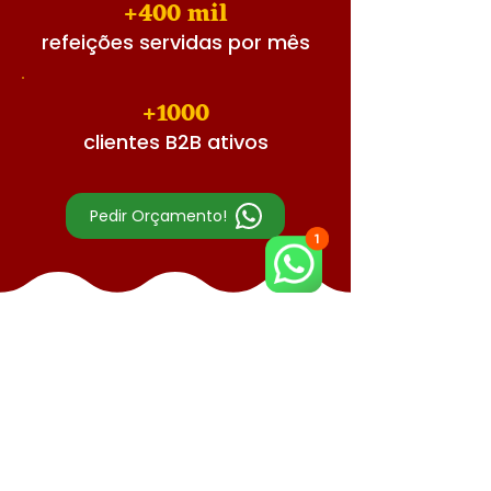
+400 mil
refeições servidas por mês
+1000
clientes B2B ativos
Pedir Orçamento!
Clientes que
atendemos