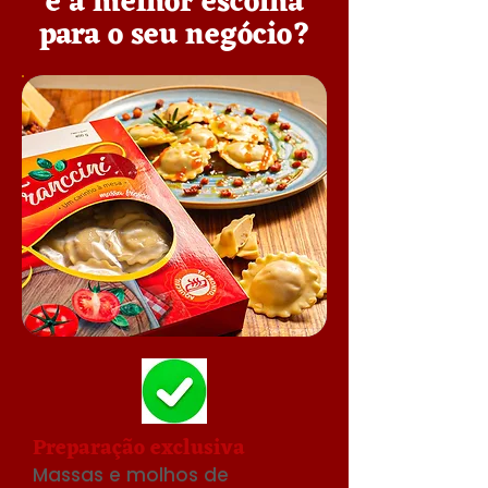
é a melhor escolha
para o seu negócio?
Preparação exclusiva
Massas e molhos de