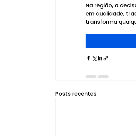
Na região, a decis
em qualidade, tra
transforma qualq
Posts recentes