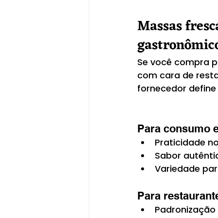
Massas fresc
gastronômic
Se você compra pa
com cara de resta
fornecedor define 
Para consumo 
Praticidade n
Sabor autêntic
Variedade par
Para restaurante
Padronização 