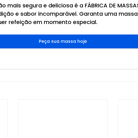
ão mais segura e deliciosa é a FÁBRICA DE MASSAS
dição e sabor incomparável. Garanta uma massa 
uer refeição em momento especial.
Peça sua massa hoje