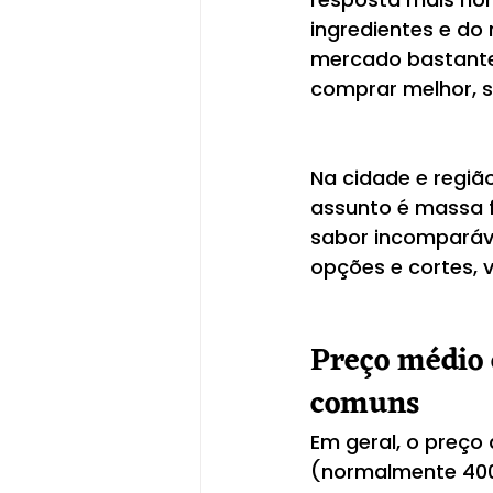
ingredientes e do 
mercado bastante
comprar melhor, s
Na cidade e regiã
assunto é massa f
sabor incomparáve
opções e cortes, v
Preço médio 
comuns
Em geral, o preço
(normalmente 400g