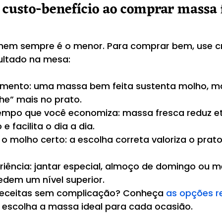
 custo-benefício ao comprar massa 
nem sempre é o menor. Para comprar bem, use cri
ultado na mesa:
dimento: uma massa bem feita sustenta molho, 
he” mais no prato.
empo que você economiza: massa fresca reduz et
e facilita o dia a dia.
molho certo: a escolha correta valoriza o prato 
riência: jantar especial, almoço de domingo ou m
edem um nível superior.
 receitas sem complicação? Conheça 
as opções r
e escolha a massa ideal para cada ocasião.