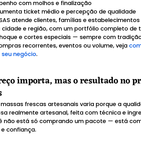
penho com molhos e finalização
umenta ticket médio e percepção de qualidade
AS atende clientes, famílias e estabelecimentos
cidade e região, com um portfólio completo de t
, nhoque e cortes especiais — sempre com tradição
compras recorrentes, eventos ou volume, veja 
como
 seu negócio
.
reço importa, mas o resultado no pr
s
massas frescas artesanais varia porque a qualida
a realmente artesanal, feita com técnica e ingre
cê não está só comprando um pacote — está co
 e confiança.