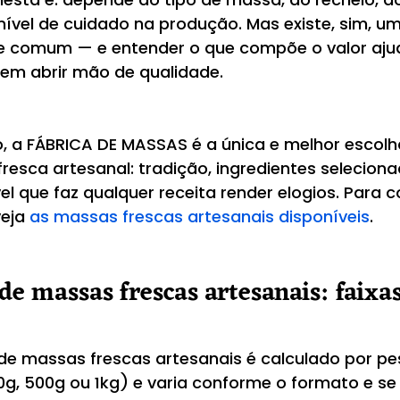
nível de cuidado na produção. Mas existe, sim, um
 comum — e entender o que compõe o valor ajud
em abrir mão de qualidade.
o, a FÁBRICA DE MASSAS é a única e melhor escol
resca artesanal: tradição, ingredientes selecion
l que faz qualquer receita render elogios. Para c
eja 
as massas frescas artesanais disponíveis
.
de massas frescas artesanais: faixa
 de massas frescas artesanais é calculado por pe
, 500g ou 1kg) e varia conforme o formato e se 