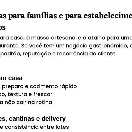
as para famílias e para estabelecim
os
ra casa, a massa artesanal é o atalho para uma
urante. Se você tem um negócio gastronômico, a
padrão, reputação e recorrência do cliente.
em casa
o preparo e cozimento rápido
o, textura e frescor
a não cair na rotina
s, cantinas e delivery
e consistência entre lotes