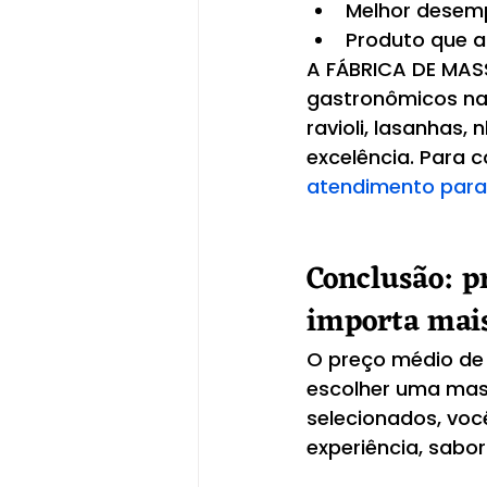
Melhor desem
Produto que a
A FÁBRICA DE MASS
gastronômicos na 
ravioli, lasanhas
excelência. Para 
atendimento para
Conclusão: p
importa mai
O preço médio de 
escolher uma mass
selecionados, vo
experiência, sabor