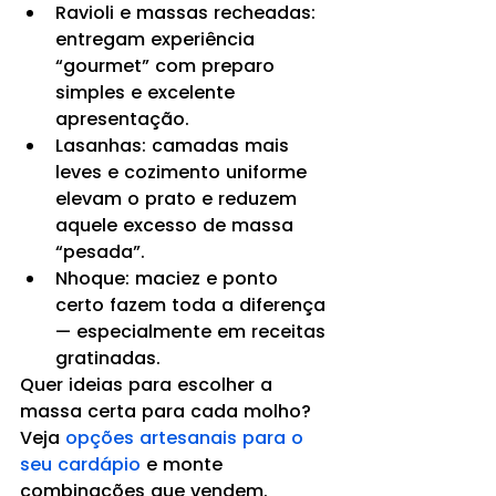
Ravioli e massas recheadas: 
entregam experiência 
“gourmet” com preparo 
simples e excelente 
apresentação.
Lasanhas: camadas mais 
leves e cozimento uniforme 
elevam o prato e reduzem 
aquele excesso de massa 
“pesada”.
Nhoque: maciez e ponto 
certo fazem toda a diferença 
— especialmente em receitas 
gratinadas.
Quer ideias para escolher a 
massa certa para cada molho? 
Veja 
opções artesanais para o 
seu cardápio
 e monte 
combinações que vendem.