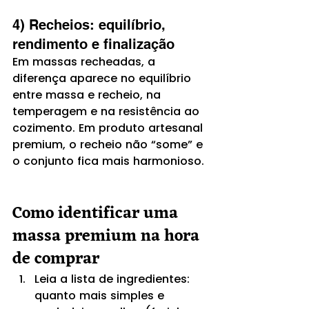
4) Recheios: equilíbrio, 
rendimento e finalização
Em massas recheadas, a 
diferença aparece no equilíbrio 
entre massa e recheio, na 
temperagem e na resistência ao 
cozimento. Em produto artesanal 
premium, o recheio não “some” e 
o conjunto fica mais harmonioso.
Como identificar uma 
massa premium na hora 
de comprar
Leia a lista de ingredientes: 
quanto mais simples e 