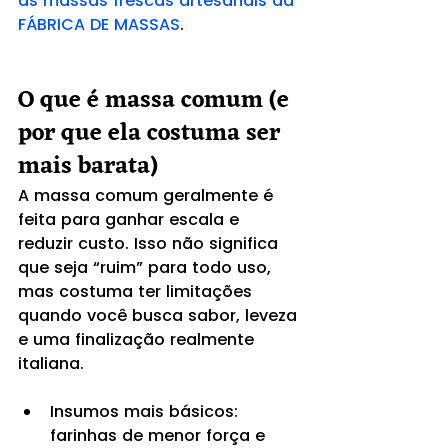
as massas frescas artesanais da 
FÁBRICA DE MASSAS
.
O que é massa comum (e 
por que ela costuma ser 
mais barata)
A massa comum geralmente é 
feita para ganhar escala e 
reduzir custo. Isso não significa 
que seja “ruim” para todo uso, 
mas costuma ter limitações 
quando você busca sabor, leveza 
e uma finalização realmente 
italiana.
Insumos mais básicos: 
farinhas de menor força e 