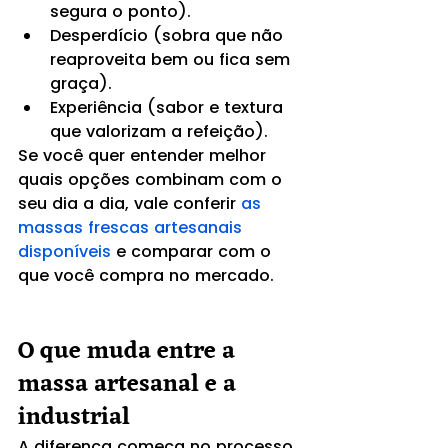
segura o ponto).
Desperdício (sobra que não 
reaproveita bem ou fica sem 
graça).
Experiência (sabor e textura 
que valorizam a refeição).
Se você quer entender melhor 
quais opções combinam com o 
seu dia a dia, vale conferir 
as 
massas frescas artesanais 
disponíveis
 e comparar com o 
que você compra no mercado.
O que muda entre a 
massa artesanal e a 
industrial
A diferença começa no processo 