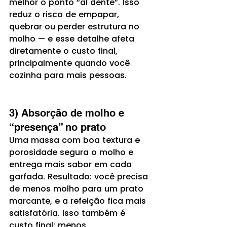
melhor o ponto “al dente”. Isso 
reduz o risco de empapar, 
quebrar ou perder estrutura no 
molho — e esse detalhe afeta 
diretamente o custo final, 
principalmente quando você 
cozinha para mais pessoas.
3) Absorção de molho e 
“presença” no prato
Uma massa com boa textura e 
porosidade segura o molho e 
entrega mais sabor em cada 
garfada. Resultado: você precisa 
de menos molho para um prato 
marcante, e a refeição fica mais 
satisfatória. Isso também é 
custo final: menos 