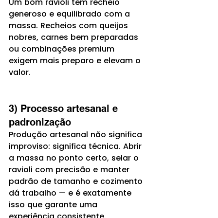
Um bom ravioli tem recheio 
generoso e equilibrado com a 
massa. Recheios com queijos 
nobres, carnes bem preparadas 
ou combinações premium 
exigem mais preparo e elevam o 
valor.
3) Processo artesanal e 
padronização
Produção artesanal não significa 
improviso: significa técnica. Abrir 
a massa no ponto certo, selar o 
ravioli com precisão e manter 
padrão de tamanho e cozimento 
dá trabalho — e é exatamente 
isso que garante uma 
experiência consistente.