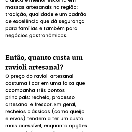
a única e melhor escolha em 
massas artesanais na região: 
tradição, qualidade e um padrão 
de excelência que dá segurança 
para famílias e também para 
negócios gastronômicos.
Então, quanto custa um 
ravioli artesanal?
O preço do ravioli artesanal 
costuma ficar em uma faixa que 
acompanha três pontos 
principais: recheio, processo 
artesanal e frescor. Em geral, 
recheios clássicos (como queijo 
e ervas) tendem a ter um custo 
mais acessível, enquanto opções 