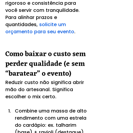
rigoroso e consistência para 
você servir com tranquilidade. 
Para alinhar prazos e 
quantidades, 
solicite um 
orçamento para seu evento
.
Como baixar o custo sem 
perder qualidade (e sem 
“baratear” o evento)
Reduzir custo não significa abrir 
mão do artesanal. Significa 
escolher o mix certo.
Combine uma massa de alto 
rendimento com uma estrela 
do cardápio: ex. talharim 
(base) + ravioli (destaque).