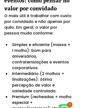
eventos: como pensar no 
valor por convidado
O mais útil é trabalhar com custo 
por convidado e não apenas por 
quilo. Em geral, o valor por 
pessoa muda conforme:
Simples e eficiente (massa + 
1 molho): bom para 
aniversários, 
confraternizações e eventos 
corporativos.
Intermediário (2 molhos + 
finalizações): ótima 
percepção de valor e 
variedade controlada.
Premium (recheadas + molho 
especial + 