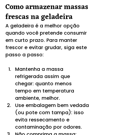
Como armazenar massas 
frescas na geladeira
A geladeira é a melhor opção 
quando você pretende consumir 
em curto prazo. Para manter 
frescor e evitar grudar, siga este 
passo a passo:
Mantenha a massa 
refrigerada assim que 
chegar: quanto menos 
tempo em temperatura 
ambiente, melhor.
Use embalagem bem vedada 
(ou pote com tampa): isso 
evita ressecamento e 
contaminação por odores.
Não comprima a massa: 