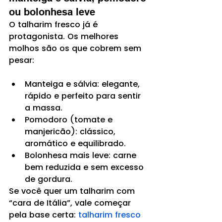
ou bolonhesa leve
O talharim fresco já é 
protagonista. Os melhores 
molhos são os que cobrem sem 
pesar:
Manteiga e sálvia: elegante, 
rápido e perfeito para sentir 
a massa.
Pomodoro (tomate e 
manjericão): clássico, 
aromático e equilibrado.
Bolonhesa mais leve: carne 
bem reduzida e sem excesso 
de gordura.
Se você quer um talharim com 
“cara de Itália”, vale começar 
pela base certa: 
talharim fresco 