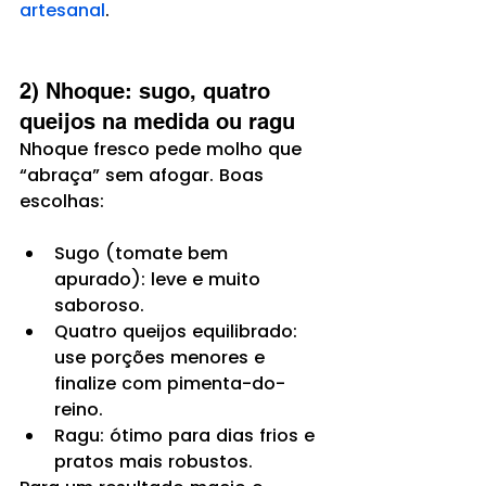
artesanal
.
2) Nhoque: sugo, quatro 
queijos na medida ou ragu
Nhoque fresco pede molho que 
“abraça” sem afogar. Boas 
escolhas:
Sugo (tomate bem 
apurado): leve e muito 
saboroso.
Quatro queijos equilibrado: 
use porções menores e 
finalize com pimenta-do-
reino.
Ragu: ótimo para dias frios e 
pratos mais robustos.