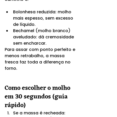
Bolonhesa reduzida: molho 
mais espesso, sem excesso 
de líquido.
Bechamel (molho branco) 
aveludado: dá cremosidade 
sem encharcar.
Para assar com ponto perfeito e 
menos retrabalho, a massa 
fresca faz toda a diferença no 
forno.
Como escolher o molho 
em 30 segundos (guia 
rápido)
Se a massa é recheada: 