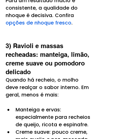
Para um resultado macio e 
consistente, a qualidade do 
nhoque é decisiva. Confira 
opções de nhoque fresco
.
3) Ravioli e massas 
recheadas: manteiga, limão, 
creme suave ou pomodoro 
delicado
Quando há recheio, o molho 
deve realçar o sabor interno. Em 
geral, menos é mais:
Manteiga e ervas: 
especialmente para recheios 
de queijo, ricota e espinafre.
Creme suave: pouco creme, 