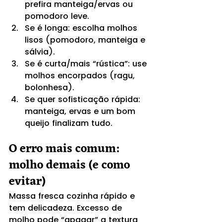
prefira manteiga/ervas ou 
pomodoro leve.
Se é longa: escolha molhos 
lisos (pomodoro, manteiga e 
sálvia).
Se é curta/mais “rústica”: use 
molhos encorpados (ragu, 
bolonhesa).
Se quer sofisticação rápida: 
manteiga, ervas e um bom 
queijo finalizam tudo.
O erro mais comum: 
molho demais (e como 
evitar)
Massa fresca cozinha rápido e 
tem delicadeza. Excesso de 
molho pode “apagar” a textura 