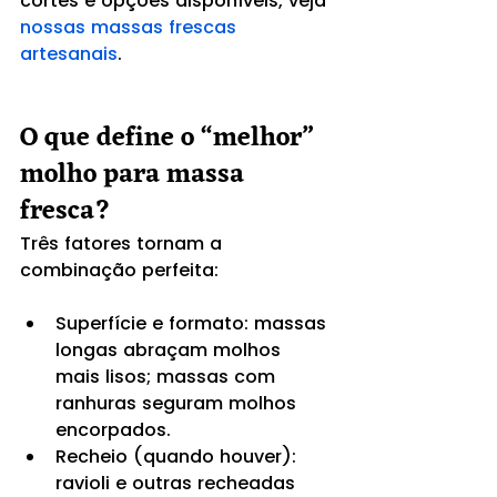
cortes e opções disponíveis, veja 
nossas massas frescas 
artesanais
.
O que define o “melhor” 
molho para massa 
fresca?
Três fatores tornam a 
combinação perfeita:
Superfície e formato: massas 
longas abraçam molhos 
mais lisos; massas com 
ranhuras seguram molhos 
encorpados.
Recheio (quando houver): 
ravioli e outras recheadas 