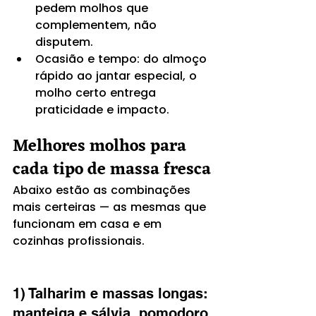
pedem molhos que 
complementem, não 
disputem.
Ocasião e tempo: do almoço 
rápido ao jantar especial, o 
molho certo entrega 
praticidade e impacto.
Melhores molhos para 
cada tipo de massa fresca
Abaixo estão as combinações 
mais certeiras — as mesmas que 
funcionam em casa e em 
cozinhas profissionais.
1) Talharim e massas longas: 
manteiga e sálvia, pomodoro 