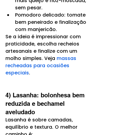
mais queijo e noz-moscada, 
sem pesar.
Pomodoro delicado: tomate 
bem peneirado e finalização 
com manjericão.
Se a ideia é impressionar com 
praticidade, escolha recheios 
artesanais e finalize com um 
molho simples. Veja 
massas 
recheadas para ocasiões 
especiais
.
4) Lasanha: bolonhesa bem 
reduzida e bechamel 
aveludado
Lasanha é sobre camadas, 
equilíbrio e textura. O melhor 
caminho é: