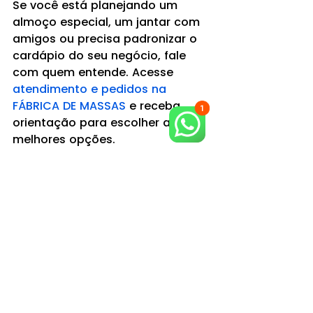
Se você está planejando um 
almoço especial, um jantar com 
amigos ou precisa padronizar o 
cardápio do seu negócio, fale 
com quem entende. Acesse 
atendimento e pedidos na 
FÁBRICA DE MASSAS
 e receba 
orientação para escolher as 
melhores opções.
Como identificar uma 
massa artesanal 
realmente boa antes de 
comprar
Use estes critérios simples para 
não errar: