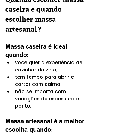
Quando escolher massa 
caseira e quando 
escolher massa 
artesanal?
Massa caseira é ideal 
quando:
você quer a experiência de 
cozinhar do zero;
tem tempo para abrir e 
cortar com calma;
não se importa com 
variações de espessura e 
ponto.
Massa artesanal é a melhor 
escolha quando: