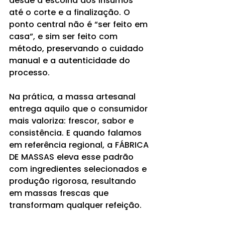
desde a escolha dos insumos 
até o corte e a finalização. O 
ponto central não é “ser feito em 
casa”, e sim ser feito com 
método, preservando o cuidado 
manual e a autenticidade do 
processo.
Na prática, a massa artesanal 
entrega aquilo que o consumidor 
mais valoriza: frescor, sabor e 
consistência. E quando falamos 
em referência regional, a FÁBRICA 
DE MASSAS eleva esse padrão 
com ingredientes selecionados e 
produção rigorosa, resultando 
em massas frescas que 
transformam qualquer refeição.