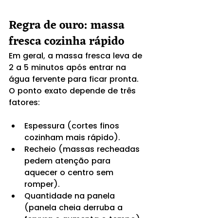
Regra de ouro: massa 
fresca cozinha rápido
Em geral, a massa fresca leva de 
2 a 5 minutos após entrar na 
água fervente para ficar pronta. 
O ponto exato depende de três 
fatores:
Espessura (cortes finos 
cozinham mais rápido).
Recheio (massas recheadas 
pedem atenção para 
aquecer o centro sem 
romper).
Quantidade na panela 
(panela cheia derruba a 