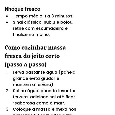
Nhoque fresco
Tempo médio: 1 a 3 minutos.
Sinal clássico: subiu e boiou, 
retire com escumadeira e 
finalize no molho.
Como cozinhar massa 
fresca do jeito certo 
(passo a passo)
Ferva bastante água (panela 
grande evita grudar e 
mantém a fervura).
Sal na água: quando levantar 
fervura, adicione sal até ficar 
“saborosa como o mar”.
Coloque a massa e mexa nos 