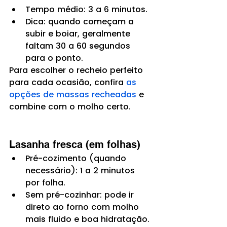
Tempo médio: 3 a 6 minutos.
Dica: quando começam a 
subir e boiar, geralmente 
faltam 30 a 60 segundos 
para o ponto.
Para escolher o recheio perfeito 
para cada ocasião, confira 
as 
opções de massas recheadas
 e 
combine com o molho certo.
Lasanha fresca (em folhas)
Pré-cozimento (quando 
necessário): 1 a 2 minutos 
por folha.
Sem pré-cozinhar: pode ir 
direto ao forno com molho 
mais fluido e boa hidratação.