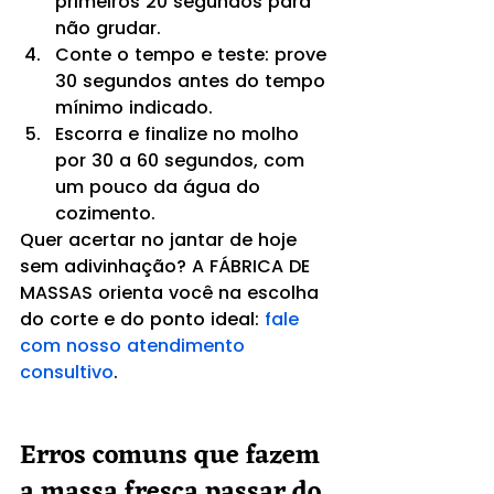
primeiros 20 segundos para 
não grudar.
Conte o tempo e teste: prove 
30 segundos antes do tempo 
mínimo indicado.
Escorra e finalize no molho 
por 30 a 60 segundos, com 
um pouco da água do 
cozimento.
Quer acertar no jantar de hoje 
sem adivinhação? A FÁBRICA DE 
MASSAS orienta você na escolha 
do corte e do ponto ideal: 
fale 
com nosso atendimento 
consultivo
.
Erros comuns que fazem 
a massa fresca passar do 