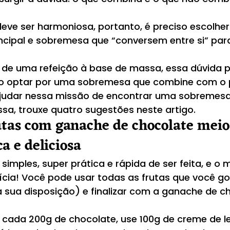
 deve ser harmoniosa, portanto, é preciso escolher
incipal e sobremesa que “conversem entre si” pa
de uma refeição à base de massa, essa dúvida p
o optar por uma sobremesa que combine com o 
ajudar nessa missão de encontrar uma sobremesa
a, trouxe quatro sugestões neste artigo.
utas com ganache de chocolate meio
ca e deliciosa
imples, super prática e rápida de ser feita, e o 
lícia! Você pode usar todas as frutas que você go
 sua disposição) e finalizar com a ganache de c
 cada 200g de chocolate, use 100g de creme de lei