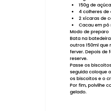
150g de açúca
4 colheres de
2 xícaras de c
Cacau em pó
Modo de preparo
Bata na batedeira 
outros 150ml que 
ferver. Depois de 
reserve.
Passe os biscoito
seguida coloque o
os biscoitos e o 
Por fim, polvilhe 
gelado.