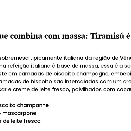
e combina com massa: Tiramisú é 
sobremesa tipicamente italiana da região de Vêne
a refeição italiana à base de massa, essa é a s
siste em camadas de biscoito champagne, embebi
amadas de biscoito são intercaladas com um cre
r e creme de leite fresco, polvilhados com caca
iscoito champanhe
jo mascarpone
de leite fresco