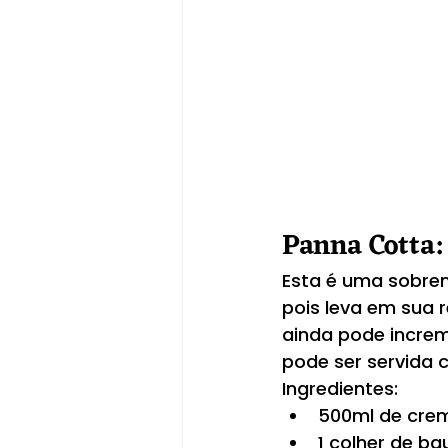
Panna Cotta:
Esta é uma sobrem
pois leva em sua r
ainda pode increm
pode ser servida 
Ingredientes:
500ml de crem
1 colher de ba