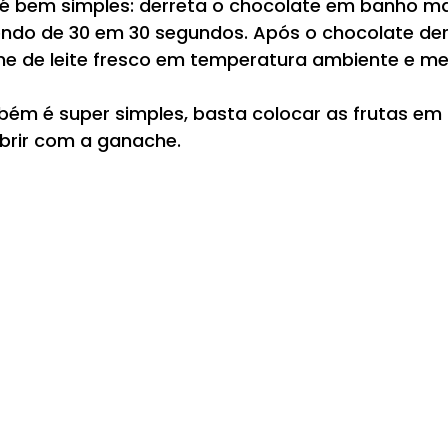
 bem simples: derreta o chocolate em banho ma
do de 30 em 30 segundos. Após o chocolate derr
me de leite fresco em temperatura ambiente e m
m é super simples, basta colocar as frutas em
obrir com a ganache.