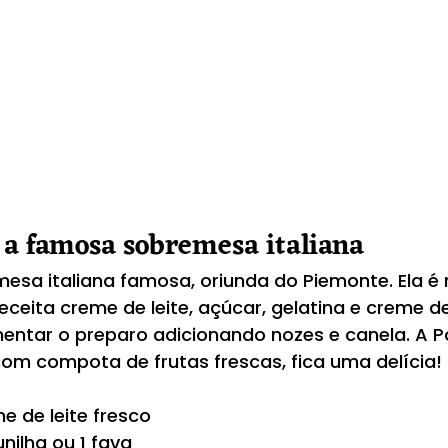
 a famosa sobremesa italiana
esa italiana famosa, oriunda do Piemonte. Ela é m
eceita creme de leite, açúcar, gelatina e creme de
entar o preparo adicionando nozes e canela. A 
com compota de frutas frescas, fica uma delícia!
e de leite fresco
unilha ou 1 fava