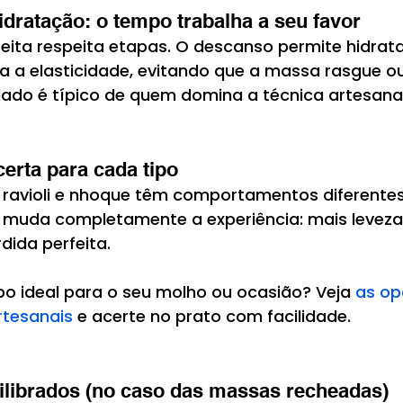
idratação: o tempo trabalha a seu favor
ita respeita etapas. O descanso permite hidrat
a a elasticidade, evitando que a massa rasgue ou
idado é típico de quem domina a técnica artesanal
certa para cada tipo
, ravioli e nhoque têm comportamentos diferentes.
 muda completamente a experiência: mais leveza
ida perfeita.
po ideal para o seu molho ou ocasião? Veja 
as op
rtesanais
 e acerte no prato com facilidade.
ilibrados (no caso das massas recheadas)