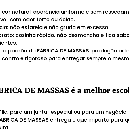
l: cor natural, aparência uniforme e sem resseca
el: sem odor forte ou ácido.
cia: não esfarela e não gruda em excesso.
prato: cozinha rápido, não desmancha e fica sab
ientes.
e o padrão da FÁBRICA DE MASSAS: produção arte
 controle rigoroso para entregar sempre o mesmo
ÁBRICA DE MASSAS é a melhor escol
ília, para um jantar especial ou para um negócio 
FÁBRICA DE MASSAS entrega o que importa para 
lta: