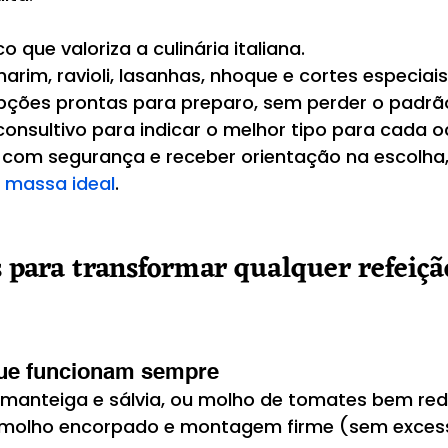
o que valoriza a culinária italiana.
harim, ravioli, lasanhas, nhoque e cortes especiais
opções prontas para preparo, sem perder o padrão
onsultivo para indicar o melhor tipo para cada o
com segurança e receber orientação na escolha,
 massa ideal
.
s para transformar qualquer refeiçã
ue funcionam sempre
manteiga e sálvia, ou molho de tomates bem red
molho encorpado e montagem firme (sem exces