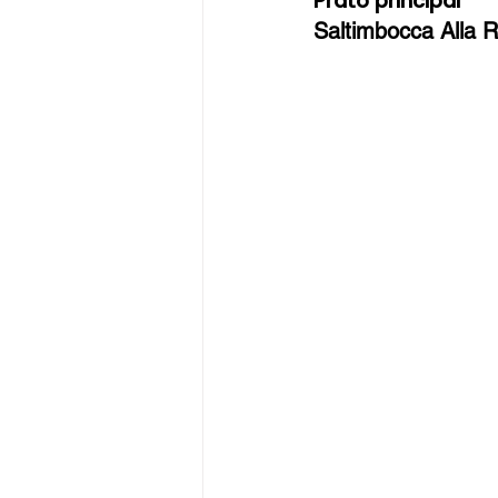
Prato principal 
Saltimbocca Alla