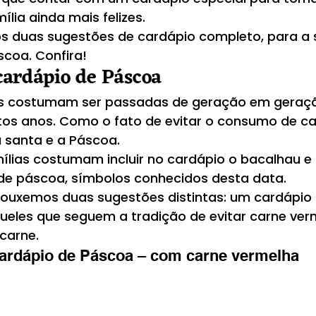
ia ainda mais felizes. 
os duas sugestões de cardápio completo, para a
scoa. Confira!
cardápio de Páscoa
s costumam ser passadas de geração em geraçã
os anos. Como o fato de evitar o consumo de ca
 santa e a Páscoa.
mílias costumam incluir no cardápio o bacalhau e 
 de páscoa, símbolos conhecidos desta data.
rouxemos duas sugestões distintas: um cardápio
ueles que seguem a tradição de evitar carne verm
carne. 
cardápio de Páscoa – com carne vermelha