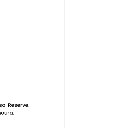
sa. Reserve. 
oura. 